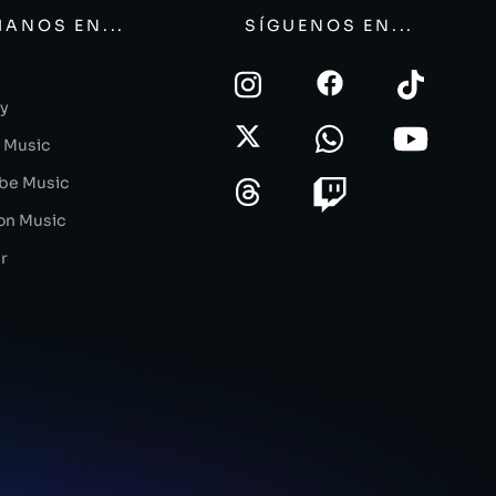
ANOS EN...
SÍGUENOS EN...
fy
 Music
be Music
n Music
r