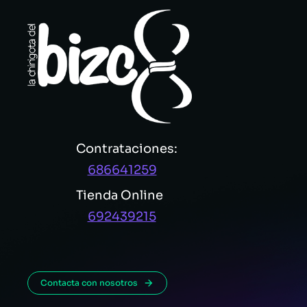
Contrataciones:
686641259
Tienda Online
692439215
Contacta con nosotros