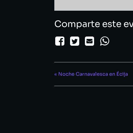
Comparte este e
«
Noche Carnavalesca en Écija