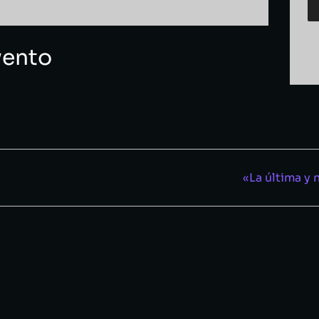
vento
«La última y