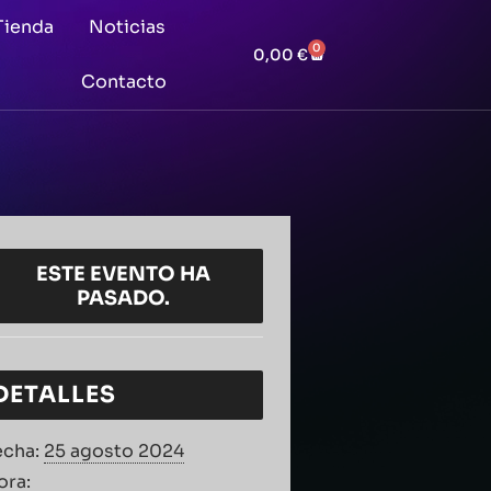
Tienda
Noticias
0
0,00
€
Contacto
ESTE EVENTO HA
PASADO.
DETALLES
echa:
25 agosto 2024
ora: