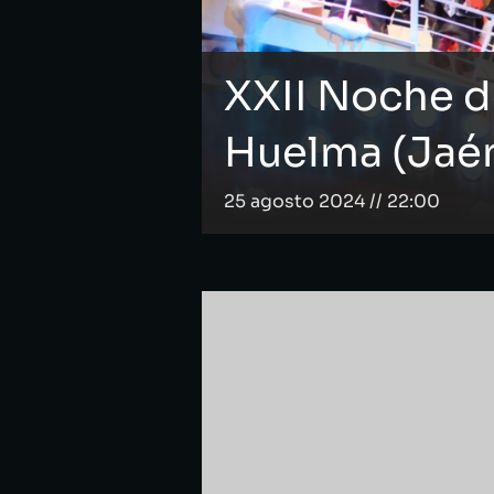
XXII Noche d
Huelma (Jaé
25 agosto 2024 // 22:00