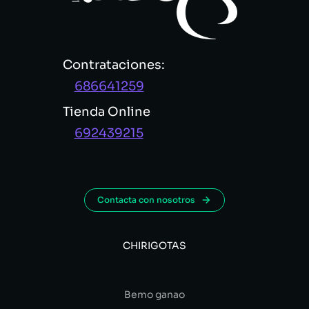
Contrataciones:
686641259
Tienda Online
692439215
Contacta con nosotros
CHIRIGOTAS
Bemo ganao