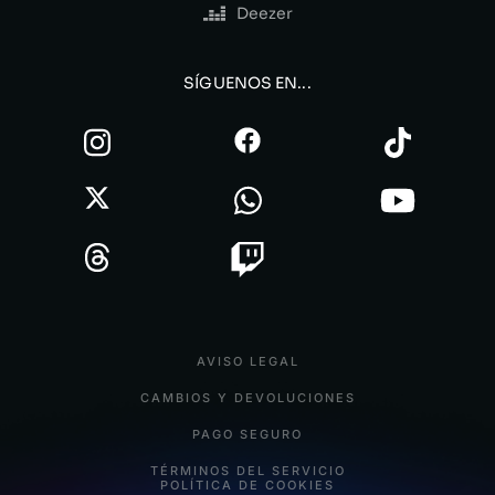
Deezer
SÍGUENOS EN...
AVISO LEGAL
CAMBIOS Y DEVOLUCIONES
PAGO SEGURO
TÉRMINOS DEL SERVICIO
POLÍTICA DE COOKIES