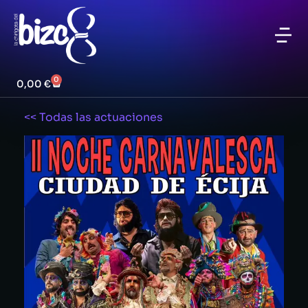
0
0,00
€
<< Todas las actuaciones