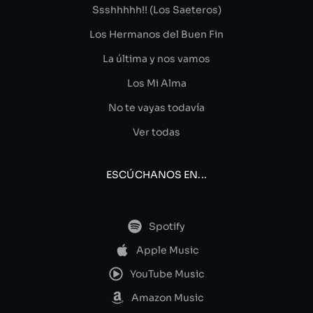
Ssshhhhh!! (Los Saeteros)
Los Hermanos del Buen Fin
La última y nos vamos
Los Mi Alma
No te vayas todavía
Ver todas
ESCÚCHANOS EN...
Spotify
Apple Music
YouTube Music
Amazon Music