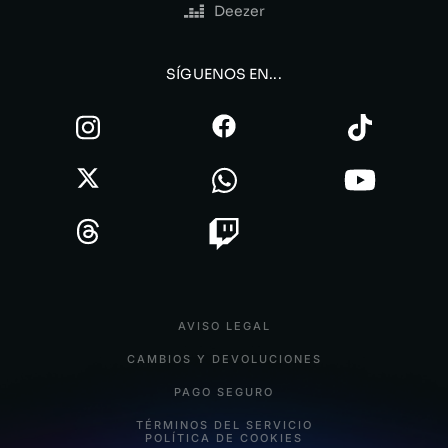
Deezer
SÍGUENOS EN...
AVISO LEGAL
CAMBIOS Y DEVOLUCIONES
PAGO SEGURO
TÉRMINOS DEL SERVICIO
POLÍTICA DE COOKIES