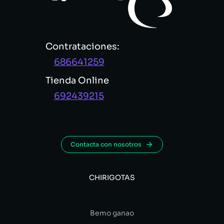
Contrataciones:
686641259
Tienda Online
692439215
Contacta con nosotros
CHIRIGOTAS
Bemo ganao