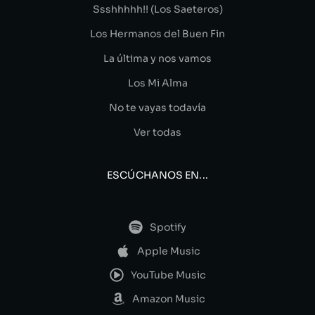
Ssshhhhh!! (Los Saeteros)
Los Hermanos del Buen Fin
La última y nos vamos
Los Mi Alma
No te vayas todavía
Ver todas
ESCÚCHANOS EN...
Spotify
Apple Music
YouTube Music
Amazon Music