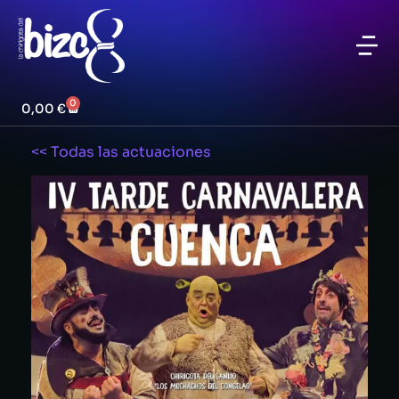
0
0,00
€
<< Todas las actuaciones