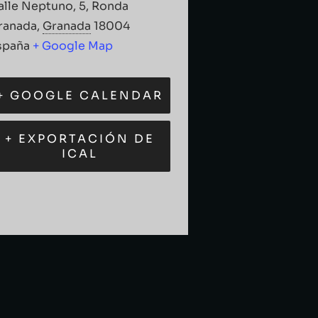
alle Neptuno, 5, Ronda
ranada
,
Granada
18004
spaña
+ Google Map
+ GOOGLE CALENDAR
+ EXPORTACIÓN DE
ICAL