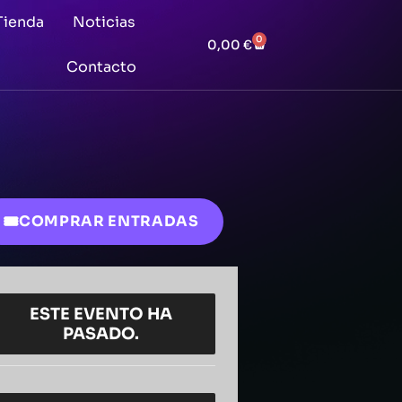
Tienda
Noticias
0
0,00
€
Contacto
COMPRAR ENTRADAS
ESTE EVENTO HA
PASADO.