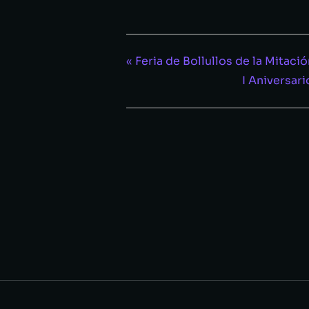
«
Feria de Bollullos de la Mitació
I Aniversar