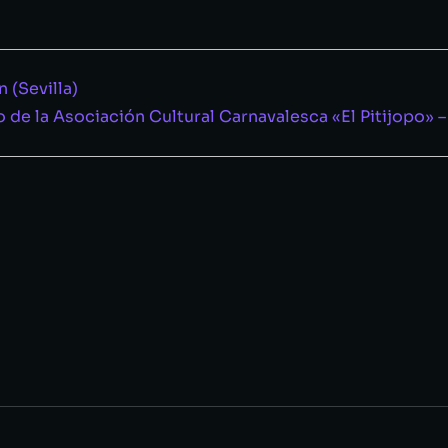
n (Sevilla)
io de la Asociación Cultural Carnavalesca «El Pitijopo»