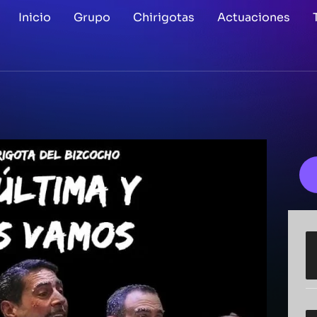
Inicio
Grupo
Chirigotas
Actuaciones