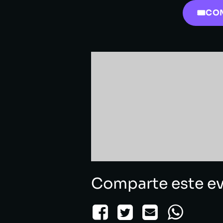
CO
Comparte este e