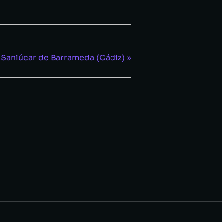
 – Sanlúcar de Barrameda (Cádiz)
»