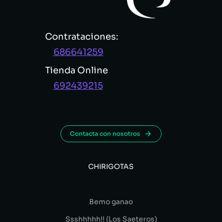
Contrataciones:
686641259
Tienda Online
692439215
Contacta con nosotros
CHIRIGOTAS
Bemo ganao
Ssshhhhh!! (Los Saeteros)