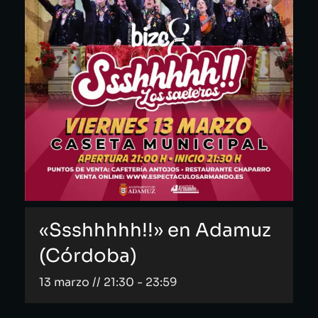
«Ssshhhhh!!» en Adamuz
(Córdoba)
13 marzo // 21:30
-
23:59