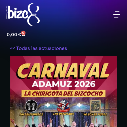
0
0,00
€
<< Todas las actuaciones