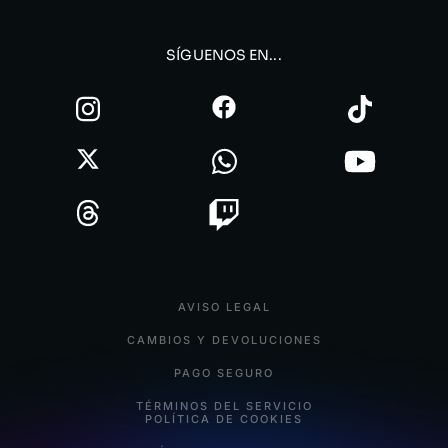
SÍGUENOS EN...
AVISO LEGAL
CAMBIOS Y DEVOLUCIONES
PAGO SEGURO
TÉRMINOS DEL SERVICIO
POLÍTICA DE COOKIES