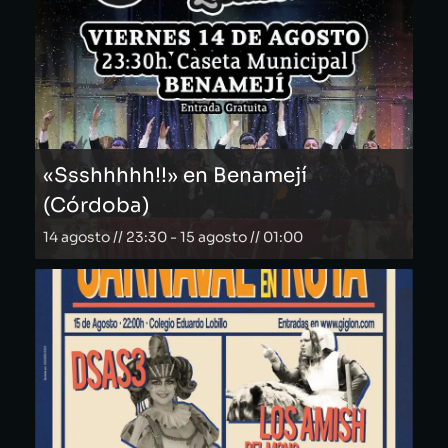
«Ssshhhhh!!» en Benamejí
(Córdoba)
14 agosto // 23:30
-
15 agosto // 01:00