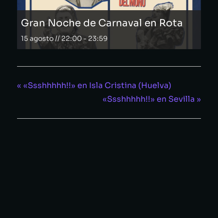
Gran Noche de Carnaval en Rota
15 agosto // 22:00
-
23:59
«
«Ssshhhhh!!» en Isla Cristina (Huelva)
«Ssshhhhh!!» en Sevilla
»