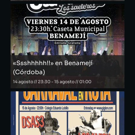
«Ssshhhhh!!» en Benamejí
(Córdoba)
14 agosto // 23:30
-
15 agosto // 01:00