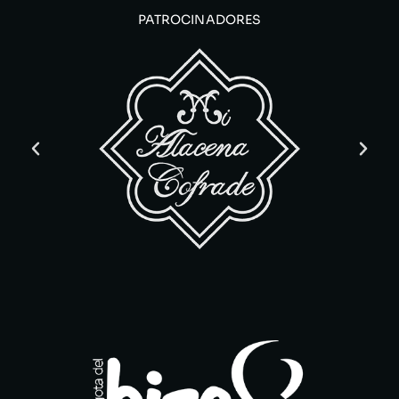
PATROCINADORES