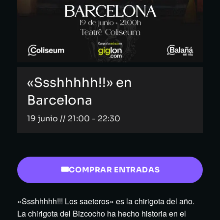
«Ssshhhhh!!» en
Barcelona
19 junio // 21:00
-
22:30
COMPRAR ENTRADAS
«Ssshhhhh!!! Los saeteros» es la chirigota del año.
La chirigota del Bizcocho ha hecho historia en el