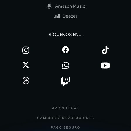
Amazon Music
Deezer
SÍGUENOS EN...
AVISO LEGAL
CAMBIOS Y DEVOLUCIONES
PAGO SEGURO