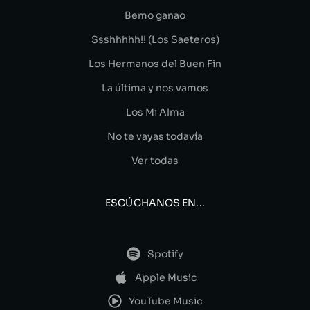
Bemo ganao
Ssshhhhh!! (Los Saeteros)
Los Hermanos del Buen Fin
La última y nos vamos
Los Mi Alma
No te vayas todavía
Ver todas
ESCÚCHANOS EN...
Spotify
Apple Music
YouTube Music