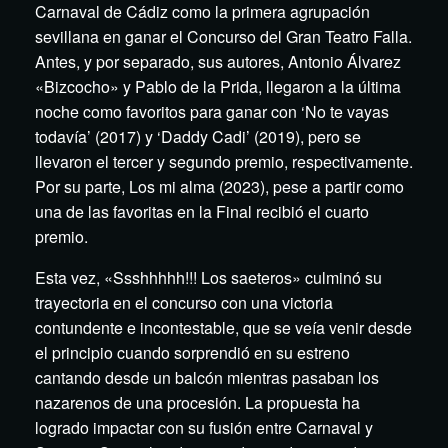
Carnaval de Cádiz como la primera agrupación
sevillana en ganar el Concurso del Gran Teatro Falla.
Antes, y por separado, sus autores, Antonio Álvarez
«Bizcocho» y Pablo de la Prida, llegaron a la última
noche como favoritos para ganar con ‘No te vayas
todavía’ (2017) y ‘Daddy Cadi’ (2019), pero se
llevaron el tercer y segundo premio, respectivamente.
Por su parte, Los mi alma (2023), pese a partir como
una de las favoritas en la Final recibió el cuarto
premio.
Esta vez, «Ssshhhhh!!! Los saeteros» culminó su
trayectoria en el concurso con una victoria
contundente e incontestable, que se veía venir desde
el principio cuando sorprendió en su estreno
cantando desde un balcón mientras pasaban los
nazarenos de una procesión. La propuesta ha
logrado impactar con su fusión entre Carnaval y