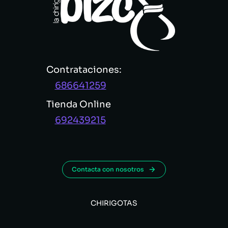
Contrataciones:
686641259
Tienda Online
692439215
Contacta con nosotros
CHIRIGOTAS