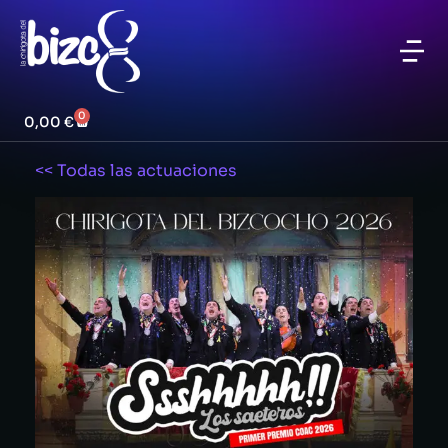
0
0,00
€
<< Todas las actuaciones