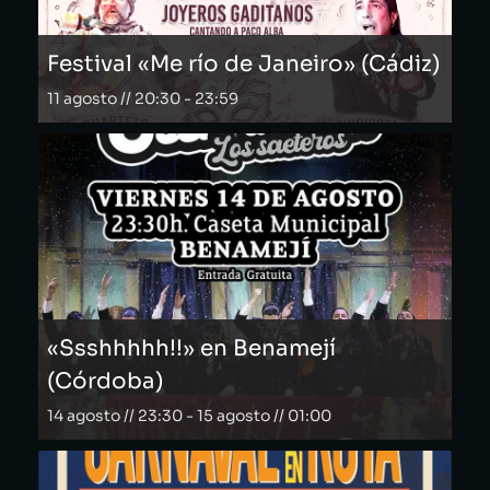
Festival «Me río de Janeiro» (Cádiz)
11 agosto // 20:30
-
23:59
«Ssshhhhh!!» en Benamejí
(Córdoba)
14 agosto // 23:30
-
15 agosto // 01:00