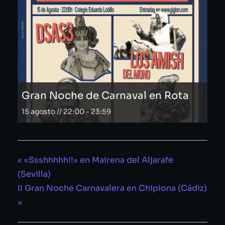
Gran Noche de Carnaval en Rota
15 agosto // 22:00
-
23:59
«
«Ssshhhhh!!» en Mairena del Aljarafe
(Sevilla)
II Gran Noche Carnavalera en Chipiona (Cádiz)
»