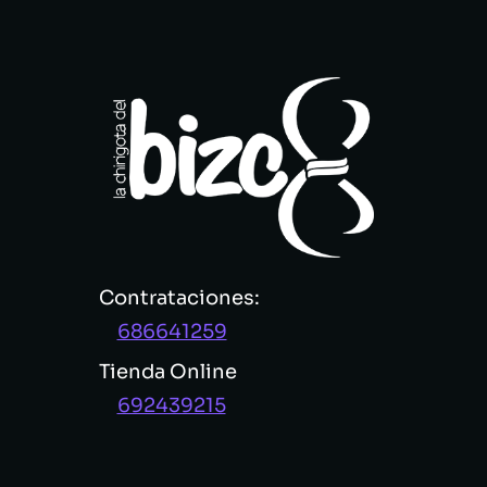
Contrataciones:
686641259
Tienda Online
692439215