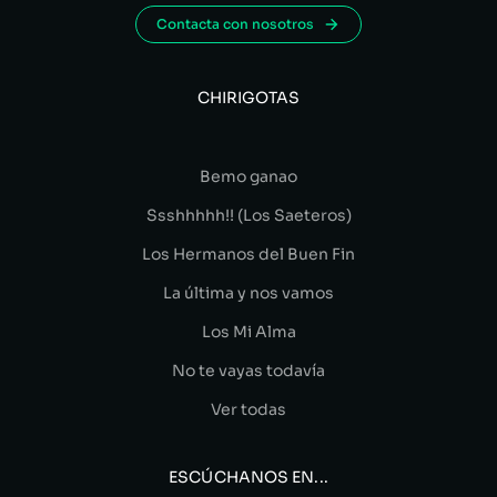
Contacta con nosotros
CHIRIGOTAS
Bemo ganao
Ssshhhhh!! (Los Saeteros)
Los Hermanos del Buen Fin
La última y nos vamos
Los Mi Alma
No te vayas todavía
Ver todas
ESCÚCHANOS EN...