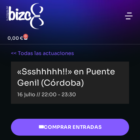
0
0,00
€
<< Todas las actuaciones
«Ssshhhhh!!» en Puente
Genil (Córdoba)
16 julio // 22:00
-
23:30
COMPRAR ENTRADAS