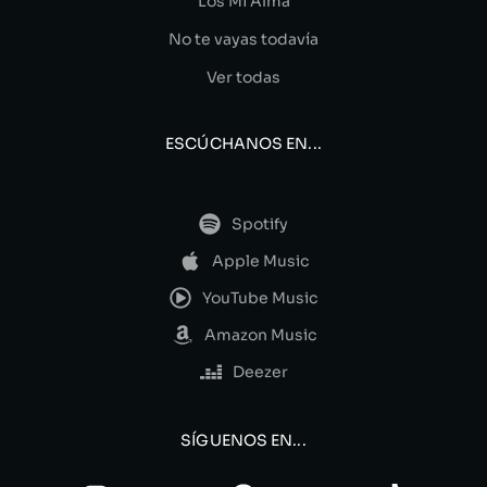
Los Mi Alma
No te vayas todavía
Ver todas
ESCÚCHANOS EN...
Spotify
Apple Music
YouTube Music
Amazon Music
Deezer
SÍGUENOS EN...