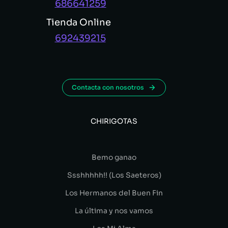
686641259
Tienda Online
692439215
Contacta con nosotros
CHIRIGOTAS
Bemo ganao
Ssshhhhh!! (Los Saeteros)
Los Hermanos del Buen Fin
La última y nos vamos