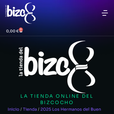
0
0,00
€
LA TIENDA ONLINE DEL
BIZCOCHO
Inicio
/
Tienda
/
2025 Los Hermanos del Buen