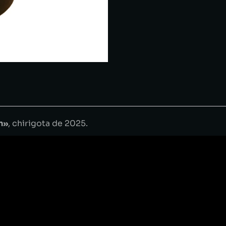
n»
, chirigota de 2025.