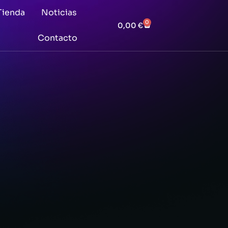
Tienda
Noticias
0
0,00
€
Contacto