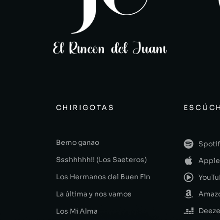
CHIRIGOTAS
ESCÚCH
Bemo ganao
Spoti
Ssshhhhh!! (Los Saeteros)
Apple
Los Hermanos del Buen Fin
YouTu
La última y nos vamos
Amazo
Deeze
Los Mi Alma