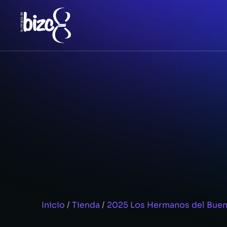
Inicio
/
Tienda
/
2025 Los Hermanos del Buen