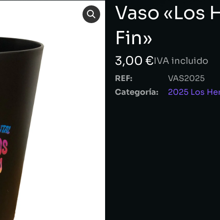
Vaso «Los 
Fin»
3,00
€
IVA incluido
REF:
VAS2025
Categoría:
2025 Los He