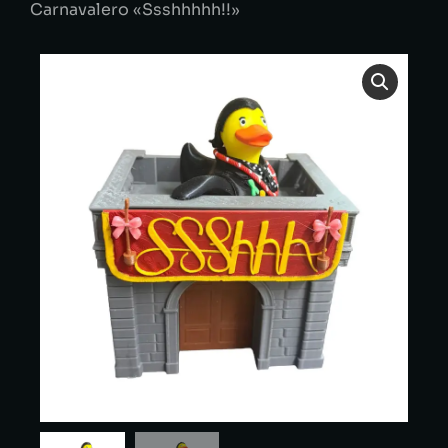
Carnavalero «Ssshhhhh!!»