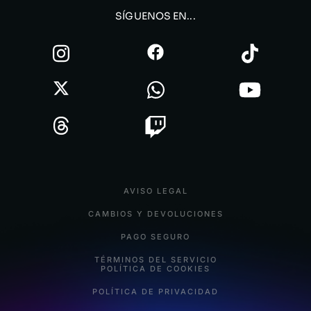
SÍGUENOS EN...
AVISO LEGAL
CAMBIOS Y DEVOLUCIONES
PAGO SEGURO
TÉRMINOS DEL SERVICIO
POLÍTICA DE COOKIES
POLÍTICA DE PRIVACIDAD