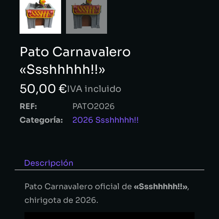
Pato Carnavalero
«Ssshhhhh!!»
50,00
€
IVA incluido
REF:
PATO2026
Categoría:
2026 Ssshhhhh!!
Descripción
Pato Carnavalero oficial de
«Ssshhhhh!!»
,
chirigota de 2026.