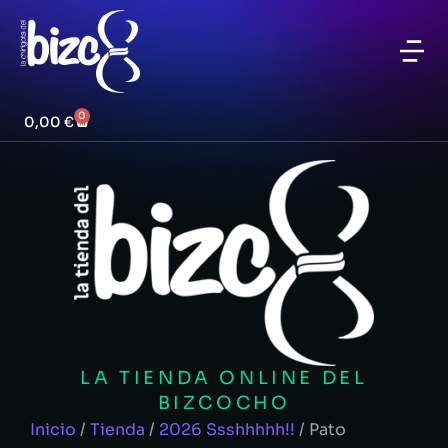
0
0,00
€
LA TIENDA ONLINE DEL
BIZCOCHO
Inicio
/
Tienda
/
2026 Ssshhhhh!!
/ Pato