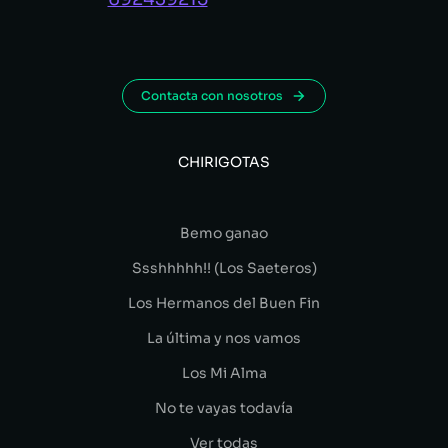
Contacta con nosotros
CHIRIGOTAS
Bemo ganao
Ssshhhhh!! (Los Saeteros)
Los Hermanos del Buen Fin
La última y nos vamos
Los Mi Alma
No te vayas todavía
Ver todas