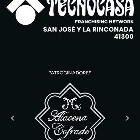
PATROCINADORES