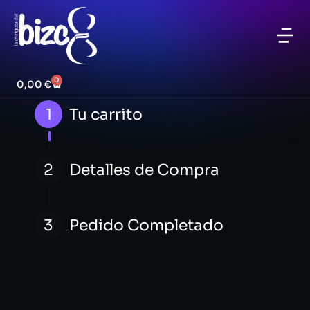
0
0,00
€
1
Tu carrito
2
Detalles de Compra
3
Pedido Completado