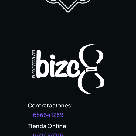
Contrataciones:
686641259
Tienda Online
692439215